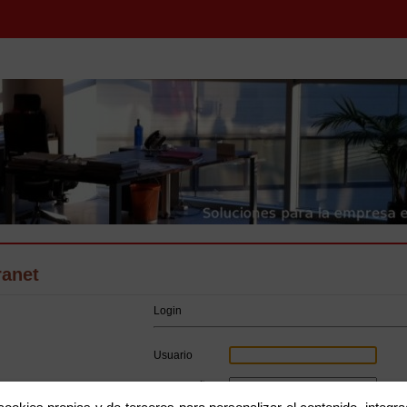
ranet
Login
Usuario
Contraseña