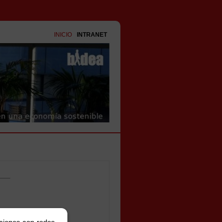
INICIO
INTRANET