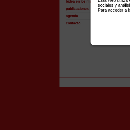
Esta web utiliza
bidea en los medios
sociales y análisi
publicaciones
Para acceder a l
agenda
contacto