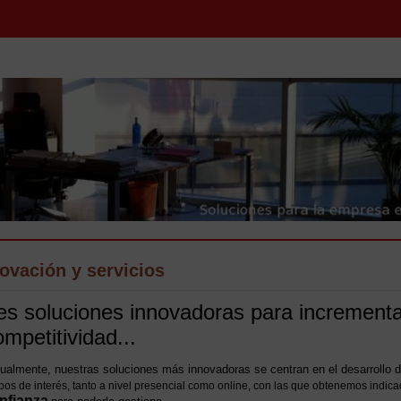
ovación y servicios
res soluciones innovadoras para incrementa
ompetitividad...
ualmente, nuestras soluciones más innovadoras se centran en el desarrollo 
pos de interés, tanto a nivel presencial como online, con las que obtenemos indic
nfianza