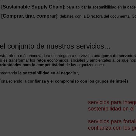
[Sustainable Supply Chain]
: para aplicar la sostenibilidad en la cad
[Comprar, tirar, comprar]
: debates con la Directora del documental C
 el conjunto de nuestros servicios...
stra oferta más innnovadora se integran a su vez en una
gama de servicios
os es transformar los
retos
económicos, sociales y ambientales a los que nos
rtunidades para la competitividad
de las organizaciones:
Integrando
la sostenibilidad en el negocio
y
Fortaleciendo la
confianza y el compromiso con los grupos de interés.
servicios para integ
sostenibilidad en e
servicios para fortal
confianza con los g